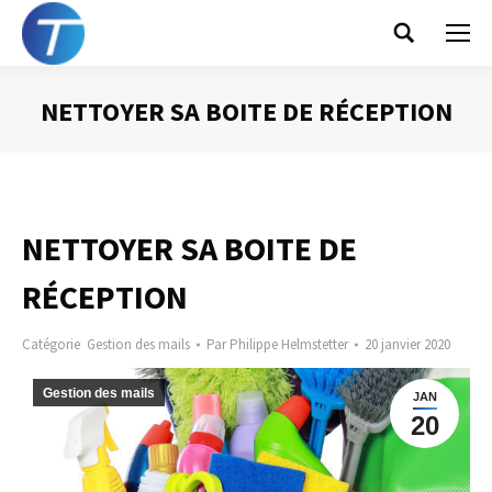
Search:
NETTOYER SA BOITE DE RÉCEPTION
Vous êtes ici :
NETTOYER SA BOITE DE
RÉCEPTION
Catégorie
Gestion des mails
Par
Philippe Helmstetter
20 janvier 2020
Gestion des mails
JAN
20