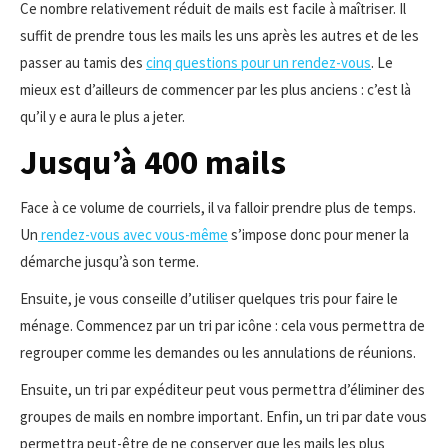
Ce nombre relativement réduit de mails est facile à maîtriser. Il
suffit de prendre tous les mails les uns après les autres et de les
passer au tamis des
cinq questions pour un rendez-vous
. Le
mieux est d’ailleurs de commencer par les plus anciens : c’est là
qu’il y e aura le plus a jeter.
Jusqu’à 400 mails
Face à ce volume de courriels, il va falloir prendre plus de temps.
Un
rendez-vous avec vous-même
s’impose donc pour mener la
démarche jusqu’à son terme.
Ensuite, je vous conseille d’utiliser quelques tris pour faire le
ménage. Commencez par un tri par icône : cela vous permettra de
regrouper comme les demandes ou les annulations de réunions.
Ensuite, un tri par expéditeur peut vous permettra d’éliminer des
groupes de mails en nombre important. Enfin, un tri par date vous
permettra peut-être de ne conserver que les mails les plus