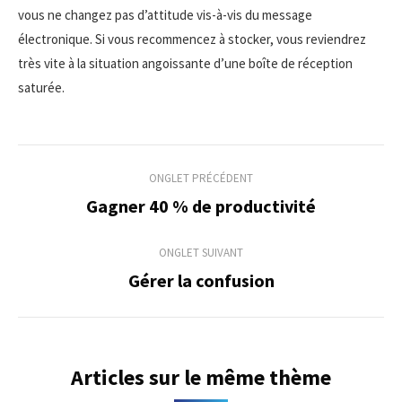
vous ne changez pas d’attitude vis-à-vis du message
électronique. Si vous recommencez à stocker, vous reviendrez
très vite à la situation angoissante d’une boîte de réception
saturée.
Navigation
ONGLET PRÉCÉDENT
de
Gagner 40 % de productivité
Onglet
précédent
commentaire
ONGLET SUIVANT
Gérer la confusion
Onglet
suivant
Articles sur le même thème