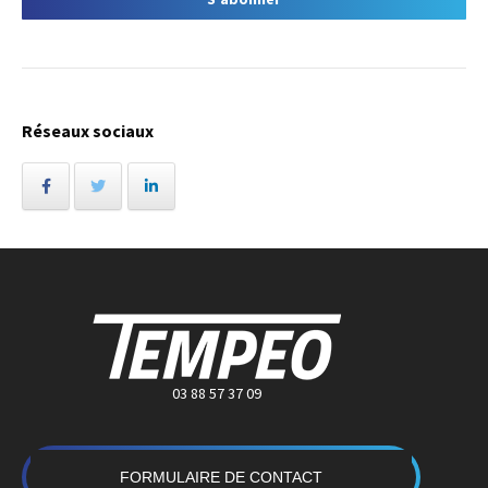
Réseaux sociaux
03 88 57 37 09
FORMULAIRE DE CONTACT