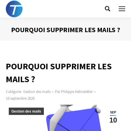
Search:
POURQUOI SUPPRIMER LES MAILS ?
Vous êtes ici :
POURQUOI SUPPRIMER LES
MAILS ?
Catégorie
Gestion des mails
Par
Philippe Helmstetter
10 septembre 2020
Gestion des mails
SEP
10