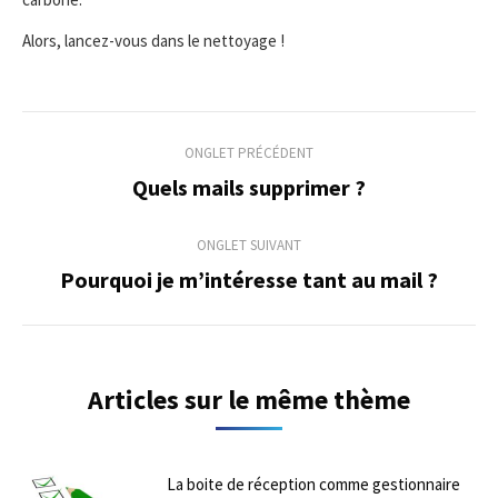
Alors, lancez-vous dans le nettoyage !
Navigation
ONGLET PRÉCÉDENT
de
Quels mails supprimer ?
Onglet
précédent
commentaire
ONGLET SUIVANT
Pourquoi je m’intéresse tant au mail ?
Onglet
suivant
Articles sur le même thème
La boite de réception comme gestionnaire