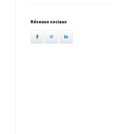
,
t
Réseaux sociaux
t
e
e
e
i
.
e