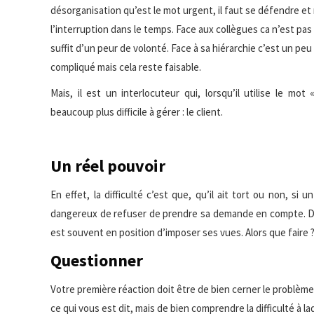
désorganisation
qu’est le mot urgent, il faut se défendre e
l’interruption dans le temps. Face aux collègues ca n’est pas trè
suffit d’un peur de volonté. Face à sa hiérarchie c’est un peu
compliqué mais cela reste faisable.
Mais, il est un interlocuteur qui, lorsqu’il utilise le mot
beaucoup plus difficile à gérer : le client.
Un réel pouvoir
En effet, la difficulté c’est que, qu’il ait tort ou non, si
dangereux de refuser de prendre sa demande en compte. De fa
est souvent en position d’imposer ses vues. Alors que faire 
Questionner
Votre première réaction doit être de bien cerner le problème
ce qui vous est dit, mais de bien comprendre la difficulté à laq