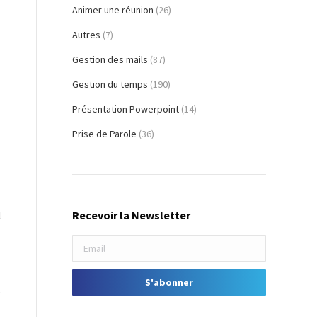
Animer une réunion
(26)
Autres
(7)
Gestion des mails
(87)
Gestion du temps
(190)
Présentation Powerpoint
(14)
Prise de Parole
(36)
e
Recevoir la Newsletter
l
e