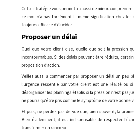
Cette stratégie vous permettra aussi de mieux comprendre ce q
ce mot n’a pas forcément la même signification chez les 
toujours efficace d’élucider.
Proposer un délai
Quoi que votre client dise, quelle que soit la pression q
incontournables. Si des délais peuvent être réduits, certai
proposition d’action.
Veillez aussi à commencer par proposer un délai un peu pl
l’urgence ressentie par votre client est une réalité ou 
désorganiser les plannings établis si la pression n’est pas just
ne pourra qu’être pris comme le symptôme de votre bonne vol
Et puis, ne perdez pas de vue que, bien souvent, la promes
Bien évidemment, il est indispensable de respecter l’éché
transformer en rancœur.