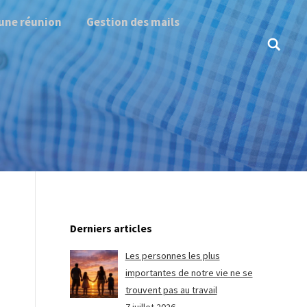
une réunion
Gestion des mails
Search:
Derniers articles
Les personnes les plus
importantes de notre vie ne se
trouvent pas au travail