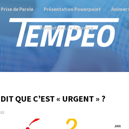
Prise de Parole
Présentation Powerpoint
Animer 
Formations / e-Learning
DIT QUE C’EST « URGENT » ?
018
JAN