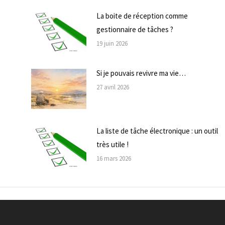
La boite de réception comme
gestionnaire de tâches ?
19 juin 2026
Si je pouvais revivre ma vie…
27 avril 2026
La liste de tâche électronique : un outil
très utile !
16 mars 2026