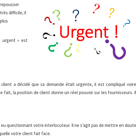
t repousser
s difficile, il
 plus
 « urgent » est
 un client a décidé que sa demande était urgente, il est compliqué voir
it, la position de client donne un réel pouvoir sur les fournisseurs. I
?
 eu questionnant votre interlocuteur. Il ne s’agit pas de mettre en dout
uelle votre client fait face.