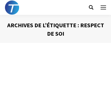
Search:
ARCHIVES DE L’ÉTIQUETTE :
RESPECT
DE SOI
Vous êtes ici :
Le respect est au
coeur de la gestion du
temps