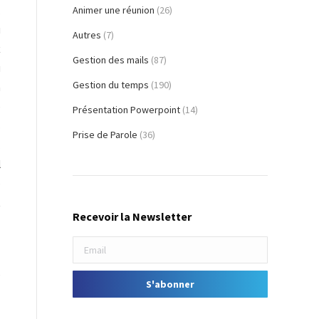
,
Animer une réunion
(26)
i
Autres
(7)
x
Gestion des mails
(87)
u
Gestion du temps
(190)
n
e
Présentation Powerpoint
(14)
s
Prise de Parole
(36)
,
l
e
t
Recevoir la Newsletter
e