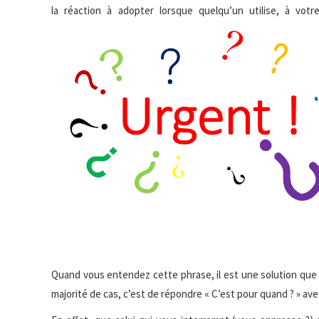
la réaction à adopter lorsque quelqu’un utilise, à vot
Quand vous entendez cette phrase, il est une solution que
majorité de cas, c’est de répondre « C’est pour quand ? » av