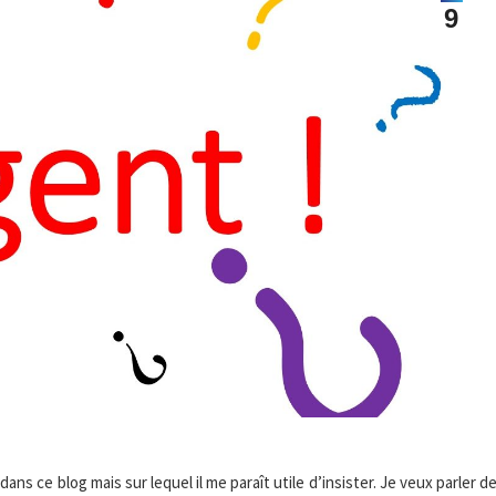
9
dans ce blog mais sur lequel il me paraît utile d’insister. Je veux parler d