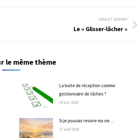
ONGLET SUIVANT
Le « Glisser-lâcher »
Onglet
suivant
sur le même thème
La boite de réception comme
gestionnaire de tâches ?
19 juin 2026
Si je pouvais revivre ma vie…
27 avril 2026