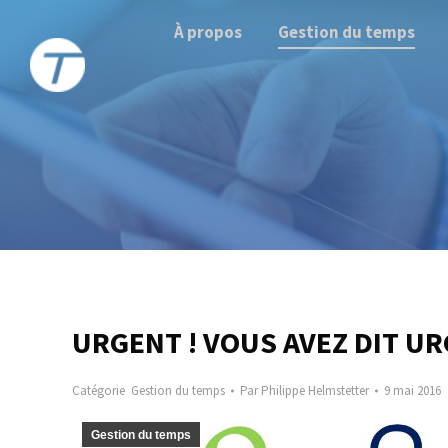
À propos
Gestion du temps
URGENT ! VOUS AVEZ DIT URG
Catégorie
Gestion du temps
Par
Philippe Helmstetter
9 mai 2016
Gestion du temps