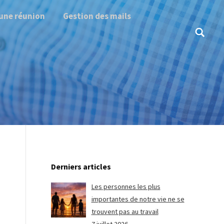
une réunion
Gestion des mails
Search:
Derniers articles
Les personnes les plus
importantes de notre vie ne se
trouvent pas au travail