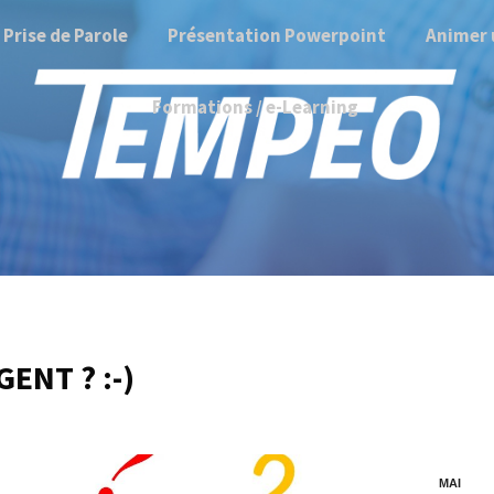
Prise de Parole
Présentation Powerpoint
Animer 
Formations / e-Learning
ENT ? :-)
MAI