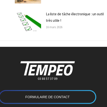
La liste de tâche électronique : un outil
très utile !
16 mars 2026
03 88 57 37 09
FORMULAIRE DE CONTACT