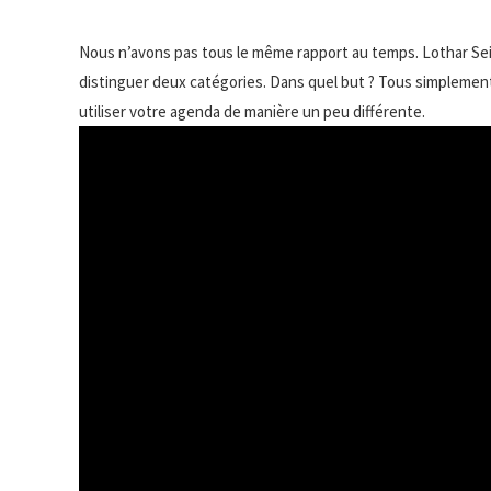
Nous n’avons pas tous le même rapport au temps. Lothar Se
distinguer deux catégories. Dans quel but ? Tous simplemen
utiliser votre agenda de manière un peu différente.