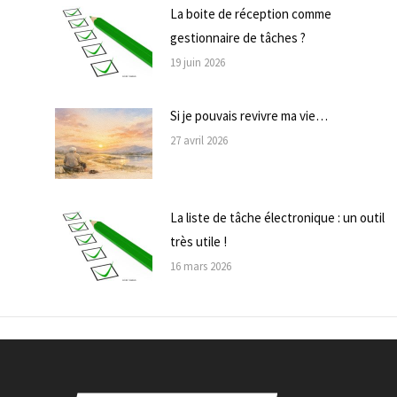
La boite de réception comme
gestionnaire de tâches ?
19 juin 2026
Si je pouvais revivre ma vie…
27 avril 2026
La liste de tâche électronique : un outil
très utile !
16 mars 2026