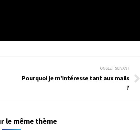
ONGLET SUIVANT
Pourquoi je m’intéresse tant aux mails
Onglet
?
suivant
sur le même thème