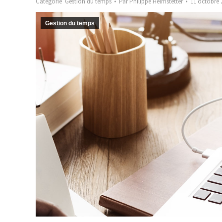
Catégorie
Gestion du temps
Par
Philippe Helmstetter
11 octobre 
Gestion du temps