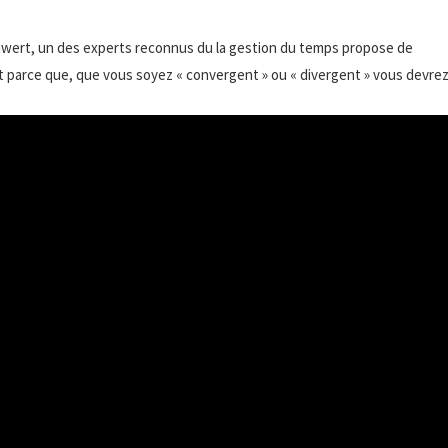
iwert, un des experts reconnus du la gestion du temps propose de
t parce que, que vous soyez « convergent » ou « divergent » vous devre