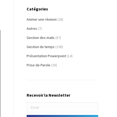
Catégories
z
Animer une réunion
(26)
Autres
(7)
Gestion des mails
(87)
Gestion du temps
(190)
Présentation Powerpoint
(14)
Prise de Parole
(36)
Recevoir la Newsletter