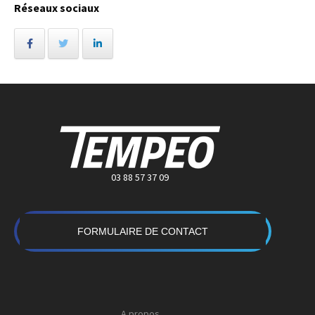
Réseaux sociaux
03 88 57 37 09
FORMULAIRE DE CONTACT
A propos