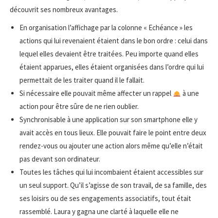
découvrit ses nombreux avantages.
En organisation l’affichage par la colonne « Echéance » les
actions qui lui revenaient étaient dans le bon ordre : celui dans
lequel elles devaient être traitées. Peu importe quand elles
étaient apparues, elles étaient organisées dans l’ordre qui lui
permettait de les traiter quand il le fallait.
Si nécessaire elle pouvait même affecter un rappel
à une
action pour être sûre de ne rien oublier.
Synchronisable à une application sur son smartphone elle y
avait accès en tous lieux. Elle pouvait faire le point entre deux
rendez-vous ou ajouter une action alors même qu’elle n’était
pas devant son ordinateur.
Toutes les tâches qui lui incombaient étaient accessibles sur
un seul support. Qu’il s’agisse de son travail, de sa famille, des
ses loisirs ou de ses engagements associatifs, tout était
rassemblé. Laura y gagna une clarté à laquelle elle ne