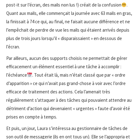
post-it sur l’écran, des mails non lus !) créait de la confusion
.
Quant aux mails, elle commençait la journée avec 63 mails en gras,
la finissait à 74 ce qui, au final, ne faisait aucune différence et ne
l’empêchait de perdre de vue les mails qui étaient arrivés depuis
plus de trois jours lorsqu’il « disparaissaient » en dessous de
l’écran.
Par ailleurs, aucun des supports choisis ne permettait de gérer
efficacement un élément essentiel à une tâche à accomplir :
l’échéance
. Tout était là, mais n’était classé que par « ordre
d’apparition » ce qui n’avait pas grand-chose à voir avec l’ordre
efficace de traitement des actions. Cela l’amenait très
régulièrement s’attaquer à des tâches qui pouvaient attendre au
détriment d’action qui devenaient « urgentes » faute d’avoir été
prises en compte à temps.
Et puis, un jour, Laura s’intéressa au gestionnaire de tâches de
son outil de messagerie (ils en ont tous un). Elle se l’appropria et