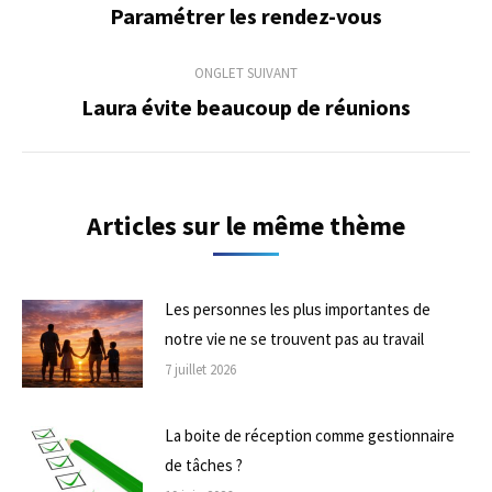
de
Paramétrer les rendez-vous
Onglet
précédent
commentaire
ONGLET SUIVANT
Laura évite beaucoup de réunions
Onglet
suivant
Articles sur le même thème
Les personnes les plus importantes de
notre vie ne se trouvent pas au travail
7 juillet 2026
La boite de réception comme gestionnaire
de tâches ?