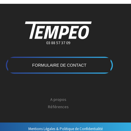
03 88 57 37 09
FORMULAIRE DE CONTACT
A propos
Références
Mentions Légales & Politique de Confidentialité