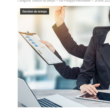
Catégorie
Gestion du temps
Par
Philippe Helmstetter
24 avril 202
Gestion du temps