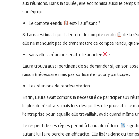
aux réunions. Dans la foulée, elle économisa aussi le temps
son équipe.
Le compte-rendu
est-il suffisant ?
Si Laura estimait que la lecture du compte rendu
de la réu
elle ne manquait pas de transmettre ce compte rendu, quand
Sans elle la réunion serait-elle annulée
?
Laura trouva aussi pertinent de se demander si, en son abse
raison (nécessaire mais pas suffisante) pour y participer.
Les réunions de représentation
Enfin, Laura avait compris la nécessité de participer aux réu
le plus de résultats, mais lors desquelles elle pouvait « se mo
l’entreprise pour laquelle elle travaillait, avait quand même u
Le respect de ses règles permit à Laura de réduire
signif
autant lui faire perdre en efficacité. Elle libéra donc du tem