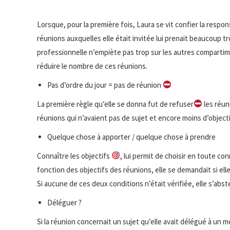
Lorsque, pour la première fois, Laura se vit confier la respo
réunions auxquelles elle était invitée lui prenait beaucoup 
professionnelle n’empiète pas trop sur les autres compartim
réduire le nombre de ces réunions.
Pas d’ordre du jour = pas de réunion
La première règle qu’elle se donna fut de refuser
les réun
réunions qui n’avaient pas de sujet et encore moins d’objecti
Quelque chose à apporter / quelque chose à prendre
Connaître les objectifs
, lui permit de choisir en toute con
fonction des objectifs des réunions, elle se demandait si el
Si aucune de ces deux conditions n’était vérifiée, elle s’abste
Déléguer ?
Si la réunion concernait un sujet qu’elle avait délégué à un m