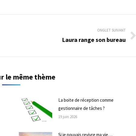
ONGLET SUIVANT
Laura range son bureau
Onglet
suivant
sur le même thème
La boite de réception comme
gestionnaire de tâches ?
19 juin 2026
Si je pouvais revivre ma vie…