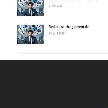
8 juin 2026
Réduire sa charge mentale
13 avril 2026