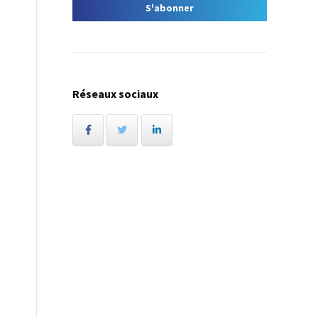
Réseaux sociaux
s