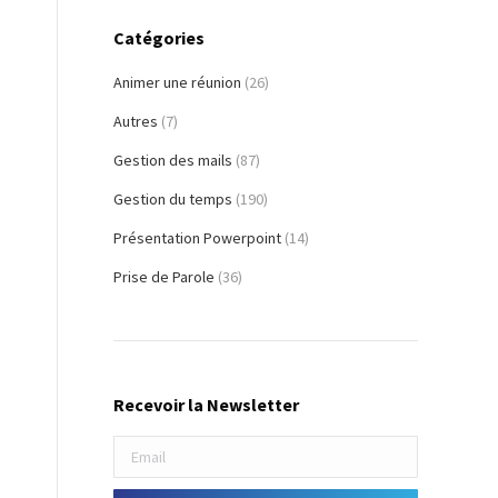
Catégories
Animer une réunion
(26)
Autres
(7)
Gestion des mails
(87)
Gestion du temps
(190)
Présentation Powerpoint
(14)
Prise de Parole
(36)
n
Recevoir la Newsletter