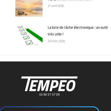
27 avril 2026
La liste de tâche électronique : un outil
très utile !
16 mars 2026
03 88 57 37 09