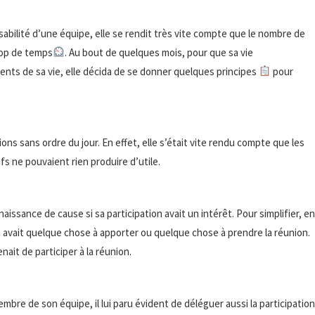
nsabilité d’une équipe, elle se rendit très vite compte que le nombre de
trop de temps
. Au bout de quelques mois, pour que sa vie
ents de sa vie, elle décida de se donner quelques principes
pour
ions sans ordre du jour. En effet, elle s’était vite rendu compte que les
fs ne pouvaient rien produire d’utile.
naissance de cause si sa participation avait un intérêt. Pour simplifier, e
le avait quelque chose à apporter ou quelque chose à prendre la réunion.
nait de participer à la réunion.
embre de son équipe, il lui paru évident de déléguer aussi la participation