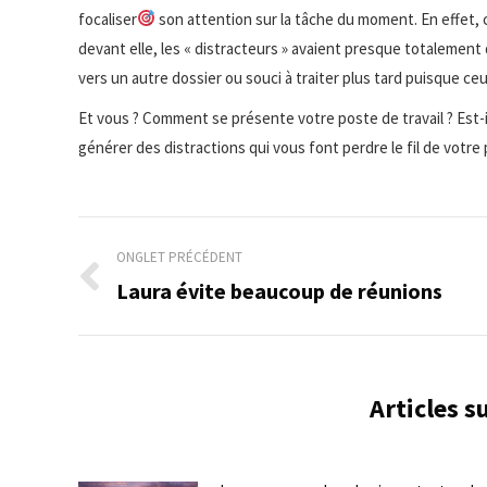
focaliser
son attention sur la tâche du moment. En effet,
devant elle, les « distracteurs » avaient presque totalement 
vers un autre dossier ou souci à traiter plus tard puisque ceu
Et vous ? Comment se présente votre poste de travail ? Est-il 
générer des distractions qui vous font perdre le fil de votre
Navigation
ONGLET PRÉCÉDENT
de
Laura évite beaucoup de réunions
Onglet
précédent
commentaire
Articles 