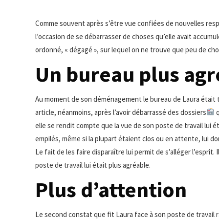
Comme souvent après s’être vue confiées de nouvelles resp
l’occasion de se débarrasser de choses qu’elle avait accumul
ordonné, « dégagé », sur lequel on ne trouve que peu de choses
Un bureau plus agr
Au moment de son déménagement le bureau de Laura était très l
article, néanmoins, après l’avoir débarrassé des dossiers
q
elle se rendit compte que la vue de son poste de travail lui ét
empilés, même si la plupart étaient clos ou en attente, lui d
Le fait de les faire disparaître lui permit de s’alléger l’espr
poste de travail lui était plus agréable.
Plus d’attention
Le second constat que fit Laura face à son poste de travail r