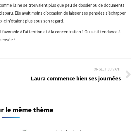
 comme ils ne se trouvaient plus que peu de dossier ou de documents
disparu. Elle avait moins d’occasion de laisser ses pensées s’échapper
x-ci n’étaient plus sous son regard.
favorable à l’attention et à la concentration ? Ou a-t-il tendance à
 pensée ?
ONGLET SUIVANT
Laura commence bien ses journées
Onglet
suivant
sur le même thème