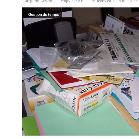
Catégorie
Gestion du temps
Par
Philippe Helmstetter
9 mai 2022
Gestion du temps