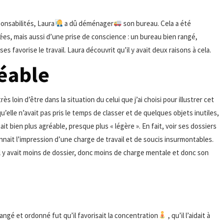
onsabilités, Laura
a dû déménager
son bureau. Cela a été
ées, mais aussi d’une prise de conscience : un bureau bien rangé,
 favorise le travail. Laura découvrit qu’il y avait deux raisons à cela.
éable
oin d’être dans la situation du celui que j’ai choisi pour illustrer cet
u’elle n’avait pas pris le temps de classer et de quelques objets inutiles,
ait bien plus agréable, presque plus « légère ». En fait, voir ses dossiers
onnait l’impression d’une charge de travail et de soucis insurmontables.
it. Il y avait moins de dossier, donc moins de charge mentale et donc son
angé et ordonné fut qu’il favorisait la concentration
, qu’il l’aidait à