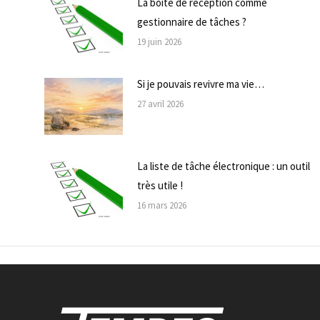
La boite de réception comme
gestionnaire de tâches ?
19 juin 2026
Si je pouvais revivre ma vie…
27 avril 2026
La liste de tâche électronique : un outil
très utile !
16 mars 2026