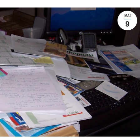
MAI
9