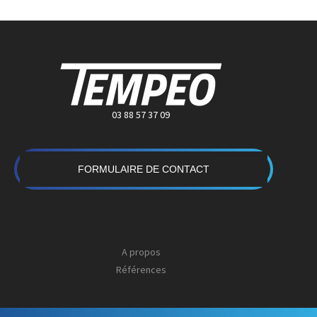
03 88 57 37 09
FORMULAIRE DE CONTACT
A propos
Références