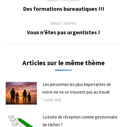
de
Des formations bureautiques !!!
Onglet
précédent
commentaire
ONGLET SUIVANT
Vous n’êtes pas urgentistes !
Onglet
suivant
Articles sur le même thème
Les personnes les plus importantes de
notre vie ne se trouvent pas au travail
7 juillet 2026
La boite de réception comme gestionnaire
de tâches ?