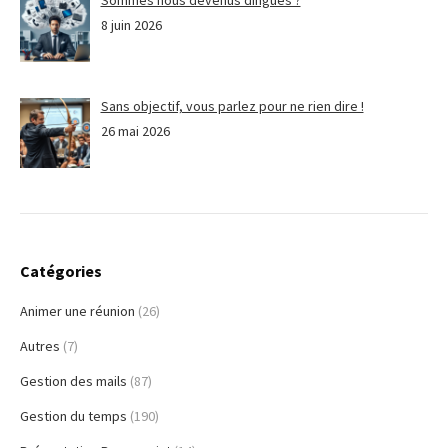
Sommes nous devenus dingues ?
8 juin 2026
Sans objectif, vous parlez pour ne rien dire !
26 mai 2026
Catégories
Animer une réunion
(26)
Autres
(7)
Gestion des mails
(87)
Gestion du temps
(190)