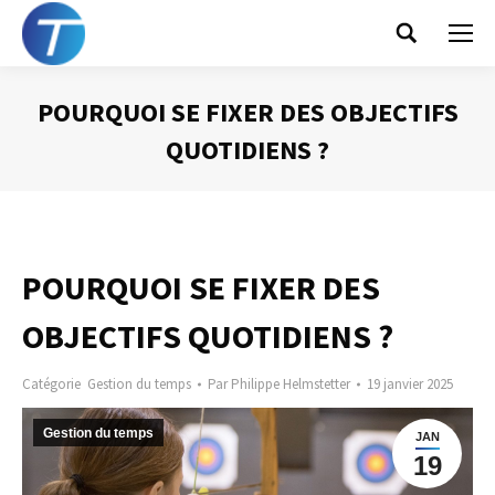
Search:
POURQUOI SE FIXER DES OBJECTIFS
QUOTIDIENS ?
Vous êtes ici :
POURQUOI SE FIXER DES
OBJECTIFS QUOTIDIENS ?
Catégorie
Gestion du temps
Par
Philippe Helmstetter
19 janvier 2025
Gestion du temps
JAN
19