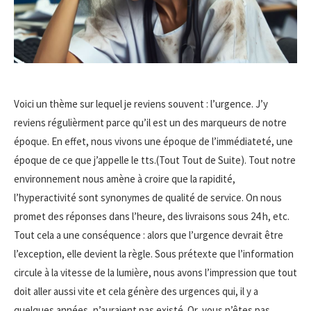
Voici un thème sur lequel je reviens souvent : l’urgence. J’y
reviens régulièrment parce qu’il est un des marqueurs de notre
époque. En effet, nous vivons une époque de l’immédiateté, une
époque de ce que j’appelle le tts.(Tout Tout de Suite). Tout notre
environnement nous amène à croire que la rapidité,
l’hyperactivité sont synonymes de qualité de service. On nous
promet des réponses dans l’heure, des livraisons sous 24 h, etc.
Tout cela a une conséquence : alors que l’urgence devrait être
l’exception, elle devient la règle. Sous prétexte que l’information
circule à la vitesse de la lumière, nous avons l’impression que tout
doit aller aussi vite et cela génère des urgences qui, il y a
quelques années, n’auraient pas existé. Or, vous n’êtes pas