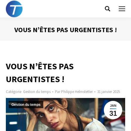
Search:
VOUS N’ÊTES PAS URGENTISTES !
Vous êtes ici :
VOUS N’ÊTES PAS
URGENTISTES !
Catégorie
Gestion du temps
Par
Philippe Helmstetter
31 janvier 2025
Gestion du temps
JAN
31