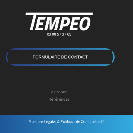
03 88 57 37 09
FORMULAIRE DE CONTACT
A propos
Références
Mentions Légales & Politique de Confidentialité