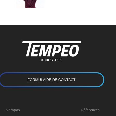
03 88 57 37 09
FORMULAIRE DE CONTACT
A propos
Références