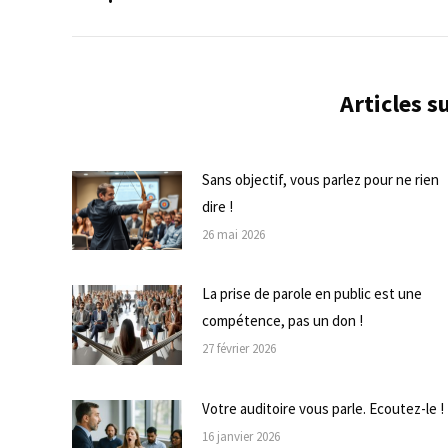
commentaire
précédent
Articles 
Sans objectif, vous parlez pour ne rien
dire !
26 mai 2026
La prise de parole en public est une
compétence, pas un don !
27 février 2026
Votre auditoire vous parle. Ecoutez-le !
16 janvier 2026