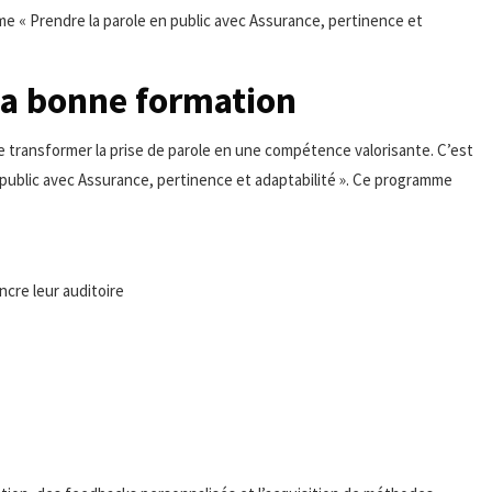
 « Prendre la parole en public avec Assurance, pertinence et
la bonne formation
 transformer la prise de parole en une compétence valorisante. C’est
n public avec Assurance, pertinence et adaptabilité ». Ce programme
ncre leur auditoire