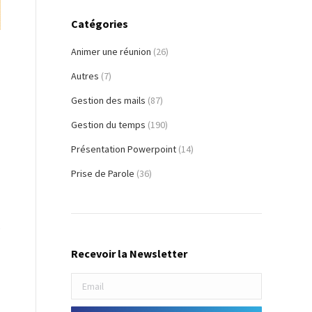
Catégories
Animer une réunion
(26)
Autres
(7)
Gestion des mails
(87)
Gestion du temps
(190)
Présentation Powerpoint
(14)
Prise de Parole
(36)
e
Recevoir la Newsletter