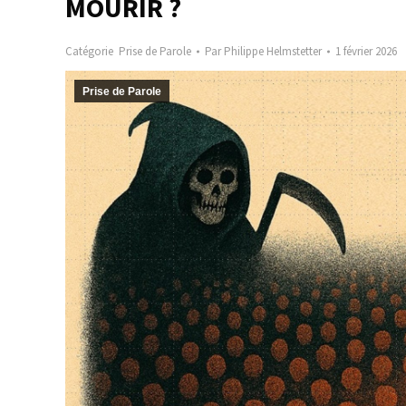
MOURIR ?
Catégorie
Prise de Parole
Par
Philippe Helmstetter
1 février 2026
Prise de Parole