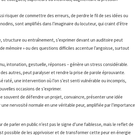
aussi risquer de commettre des erreurs, de perdre le fil de ses idées ou
nodins, sont amplifiés dans l’imaginaire du locuteur, qui craint d’être
e, structure ou entraînement, s’exprimer devant un auditoire peut
 de mémoire » ou des questions difficiles accentue l’angoisse, surtout
enu, intonation, gestuelle, réponses – génère un stress considérable.
 des autres, peut paralyser et rendre la prise de parole éprouvante.
 raté, une intervention où l’on s’est senti vulnérable ou incompris,
ouvelles occasions de s’exprimer.
lique souvent de défendre un projet, convaincre, présenter une idée
une nervosité normale en une véritable peur, amplifiée par l’importance
 de parler en public n’est pas le signe d’une faiblesse, mais le reflet de
st possible de les apprivoiser et de transformer cette peur en énergie