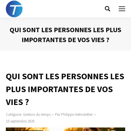
Search:
QUI SONT LES PERSONNES LES PLUS
IMPORTANTES DE VOS VIES ?
Vous êtes ici :
QUI SONT LES PERSONNES LES
PLUS IMPORTANTES DE VOS
VIES ?
Catégorie
Gestion du temps
Par
Philippe Helmstetter
15 septembre 2025