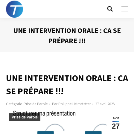
Search:
UNE INTERVENTION ORALE : CA SE
PRÉPARE !!!
Vous êtes ici :
UNE INTERVENTION ORALE : CA
SE PRÉPARE !!!
Catégorie
Prise de Parole
Par
Philippe Helmstetter
27 avril 2025
Prise de Parole
AVR
27