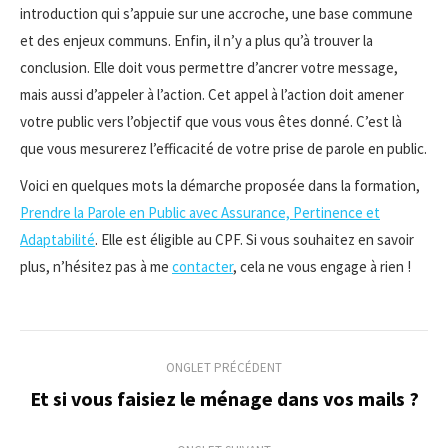
introduction qui s’appuie sur une accroche, une base commune
et des enjeux communs. Enfin, il n’y a plus qu’à trouver la
conclusion. Elle doit vous permettre d’ancrer votre message,
mais aussi d’appeler à l’action. Cet appel à l’action doit amener
votre public vers l’objectif que vous vous êtes donné. C’est là
que vous mesurerez l’efficacité de votre prise de parole en public.
Voici en quelques mots la démarche proposée dans la formation,
Prendre la Parole en Public avec Assurance, Pertinence et
Adaptabilité
. Elle est éligible au CPF. Si vous souhaitez en savoir
plus, n’hésitez pas à me
contacter
, cela ne vous engage à rien !
Navigation
ONGLET PRÉCÉDENT
de
Et si vous faisiez le ménage dans vos mails ?
Onglet
précédent
commentaire