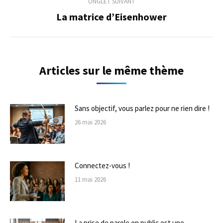
ONGLET SUIVANT
La matrice d’Eisenhower
Onglet
suivant
Articles sur le même thème
Sans objectif, vous parlez pour ne rien dire !
26 mai 2026
Connectez-vous !
11 mai 2026
La prise de parole en public est une